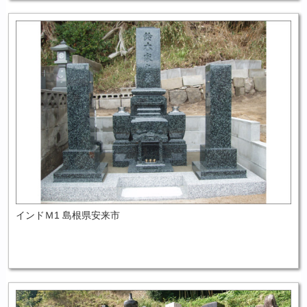
インドＭ1 島根県安来市