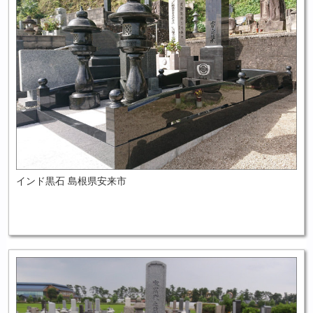
インド黒石 島根県安来市