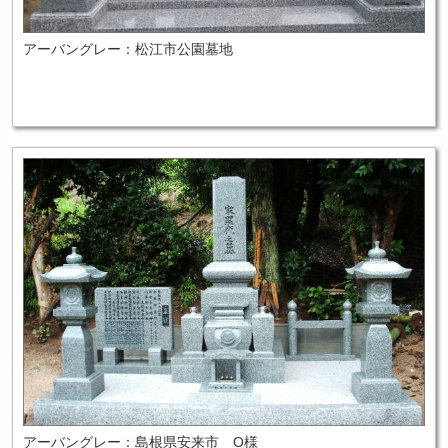
アーバングレー：松江市公園墓地
アーバングレー：島根県安来市 O様