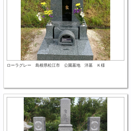
ローラグレー 島根県松江市 公園墓地 洋墓 Ｋ様