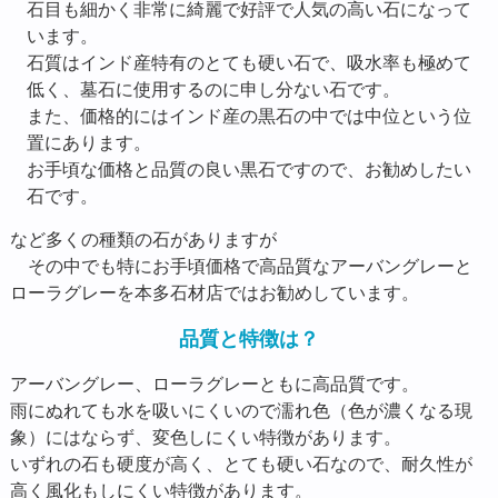
石目も細かく非常に綺麗で好評で人気の高い石になって
います。
石質はインド産特有のとても硬い石で、吸水率も極めて
低く、墓石に使用するのに申し分ない石です。
また、価格的にはインド産の黒石の中では中位という位
置にあります。
お手頃な価格と品質の良い黒石ですので、お勧めしたい
石です。
など多くの種類の石がありますが
その中でも特にお手頃価格で高品質なアーバングレーと
ローラグレーを本多石材店ではお勧めしています。
品質と特徴は？
アーバングレー、ローラグレーともに高品質です。
雨にぬれても水を吸いにくいので濡れ色（色が濃くなる現
象）にはならず、変色しにくい特徴があります。
いずれの石も硬度が高く、とても硬い石なので、耐久性が
高く風化もしにくい特徴があります。