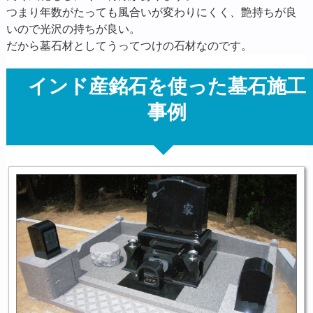
つまり年数がたっても風合いが変わりにくく、艶持ちが良
いので光沢の持ちが良い。
だから墓石材としてうってつけの石材なのです。
インド産銘石を使った墓石施工
事例