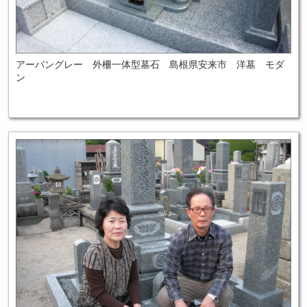
アーバングレー 外柵一体型墓石 島根県安来市 洋墓 モダ
ン