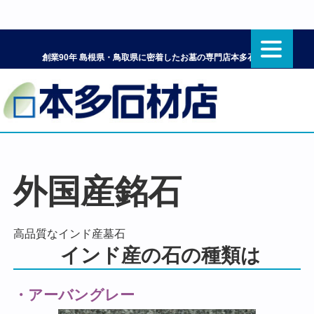
創業90年 島根県・鳥取県に密着したお墓の専門店本多石材店
外国産銘石
高品質なインド産墓石
インド産の石の種類は
・アーバングレー