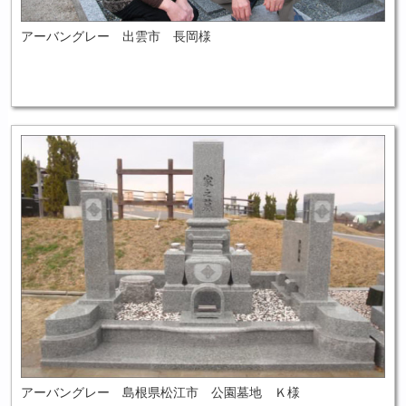
アーバングレー 出雲市 長岡様
アーバングレー 島根県松江市 公園墓地 Ｋ様