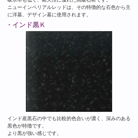
ニューインペリアルレッドは、その特徴的な石色から主
に洋墓、デザイン墓に使用されます。
・インド黒Ｋ
インド産黒石の中でも比較的色合いが濃く、深みのある
黒色が特徴です。
より黒が強い感じです。