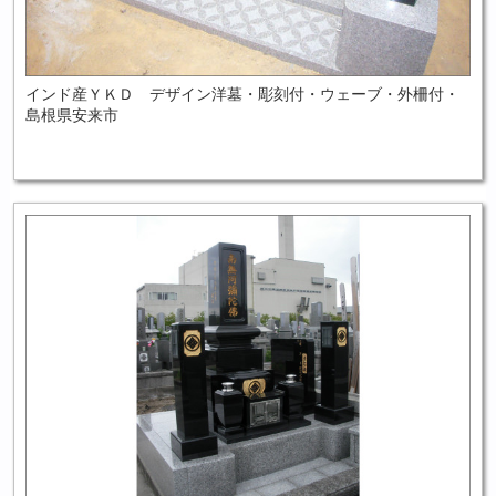
インド産ＹＫＤ デザイン洋墓・彫刻付・ウェーブ・外柵付・
島根県安来市