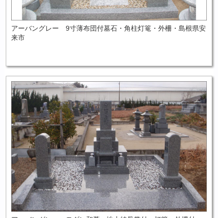
アーバングレー 9寸薄布団付墓石・角柱灯篭・外柵・島根県安
来市