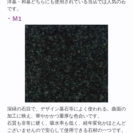
洋墓・和墓どちらにも使用されている当店では人気の石
です。
・Ｍ1
深緑の石目で、デザイン墓石等によく使われる。曲面の
加工に映え、華やかかつ重厚な色合いです。
石質も非常に硬く、吸水率も低く、経年変化がほとんど
ございませんので安心して使用できる石材の一つです。