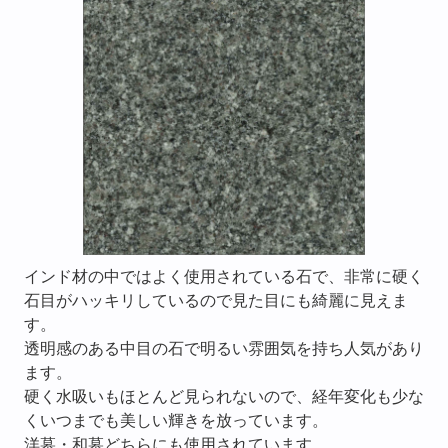
インド材の中ではよく使用されている石で、非常に硬く
石目がハッキリしているので見た目にも綺麗に見えま
す。
透明感のある中目の石で明るい雰囲気を持ち人気があり
ます。
硬く水吸いもほとんど見られないので、経年変化も少な
くいつまでも美しい輝きを放っています。
洋墓・和墓どちらにも使用されています