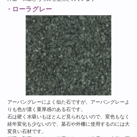
・ローラグレー
アーバングレーによく似た石ですが、アーバングレーよ
りも色が濃く重厚感のある石です。
石は硬く水吸いもほとんど見られないので、変色もなく
経年変化も少ないので、墓石や外柵に使用するのには大
変良い石材です。