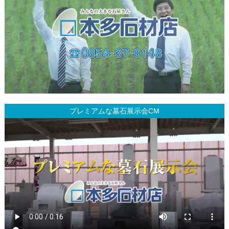
プレミアムな墓石展示会CM