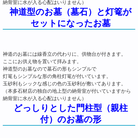
納骨室に水が入る心配はいりません）
神道型のお墓（墓石）と灯篭が
セットになったお墓
神道のお墓には線香立の代わりに、供物台が付きます。
ここにお供え物を置いて拝みます。
神道型のお墓なので墓石の形もシンプルで
灯篭もシンプルな形の角柱灯篭が付いています。
玉砂利もシックな感じの色の玉砂利が敷いてあります。
（本多石材店の独自の地上型の納骨室が付いていますから
納骨室に水が入る心配はいりません）
どっしりとした門柱型（親柱
付）のお墓の形