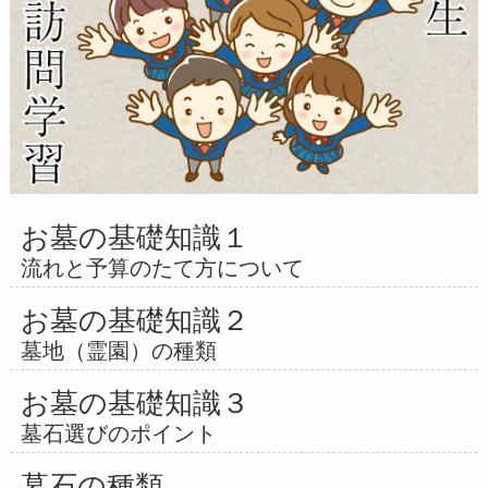
お墓の基礎知識１
流れと予算のたて方について
お墓の基礎知識２
墓地（霊園）の種類
お墓の基礎知識３
墓石選びのポイント
墓石の種類