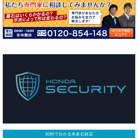
30秒で分かる本多石材店