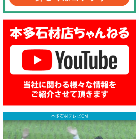
本多石材テレビCM