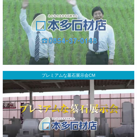
プレミアムな墓石展示会CM