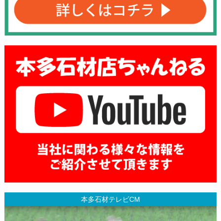
本多石材テレビCM