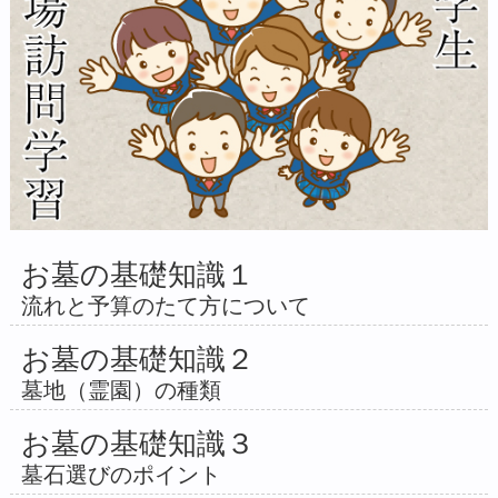
お墓の基礎知識１
流れと予算のたて方について
お墓の基礎知識２
墓地（霊園）の種類
お墓の基礎知識３
墓石選びのポイント