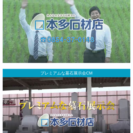
プレミアムな墓石展示会CM