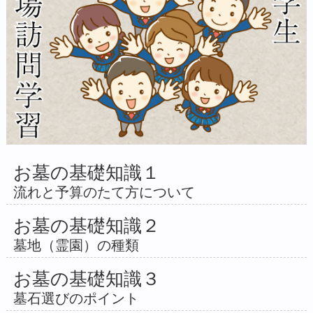
お墓の基礎知識１
流れと予算のたて方について
お墓の基礎知識２
墓地（霊園）の種類
お墓の基礎知識３
墓石選びのポイント