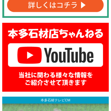
本多石材テレビCM