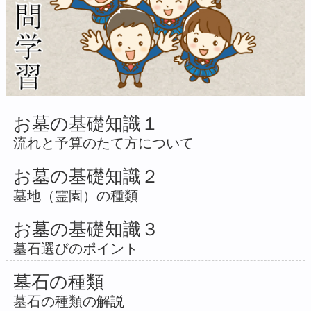
お墓の基礎知識１
流れと予算のたて方について
お墓の基礎知識２
墓地（霊園）の種類
お墓の基礎知識３
墓石選びのポイント
墓石の種類
墓石の種類の解説