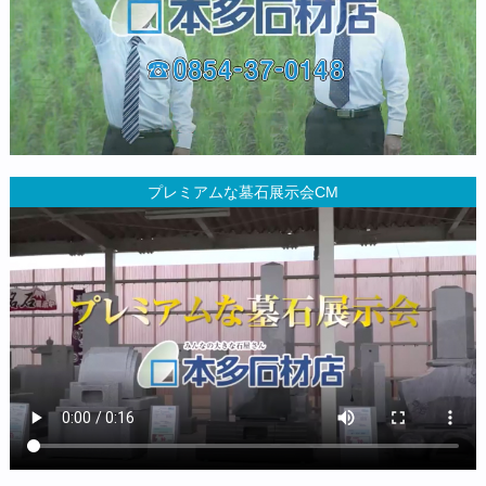
プレミアムな墓石展示会CM