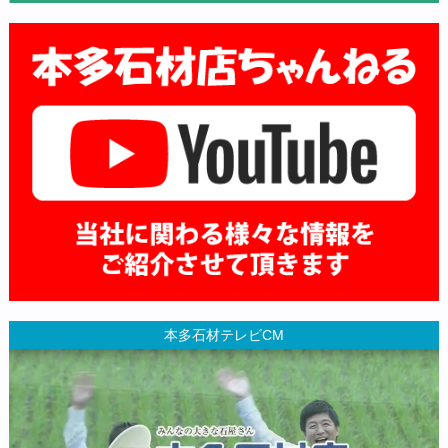
本多石材テレビCM